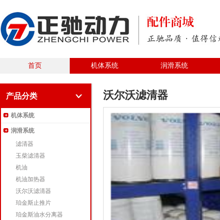
首页
机体系统
润滑系统
沃尔沃滤清器
产品分类
机体系统
润滑系统
滤清器
玉柴滤清器
机油
机油加热器
沃尔沃滤清器
珀金斯止推片
珀金斯油水分离器