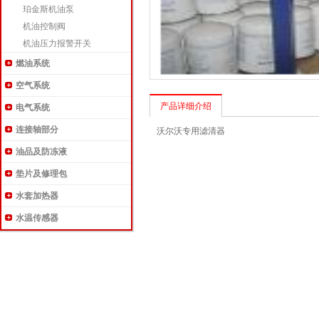
珀金斯机油泵
机油控制阀
机油压力报警开关
燃油系统
空气系统
产品详细介绍
电气系统
连接轴部分
沃尔沃专用滤清器
油品及防冻液
垫片及修理包
水套加热器
水温传感器