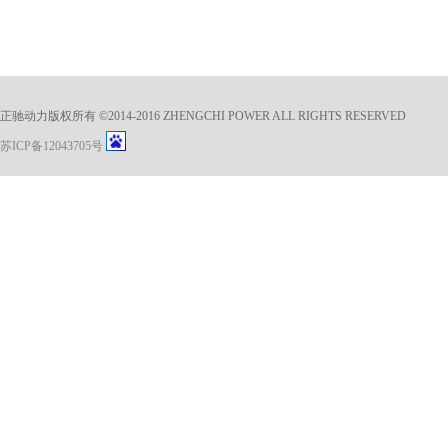
正驰动力版权所有 ©2014-2016 ZHENGCHI POWER ALL RIGHTS RESERVED
苏ICP备12043705号