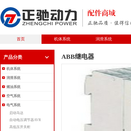
首页
机体系统
润滑系统
ABB继电器
产品分类
机体系统
润滑系统
燃油系统
空气系统
电气系统
启动马达
自动电压调节器AVR
高低压开关柜