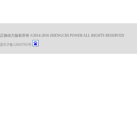
正驰动力版权所有 ©2014-2016 ZHENGCHI POWER ALL RIGHTS RESERVED
苏ICP备12043705号