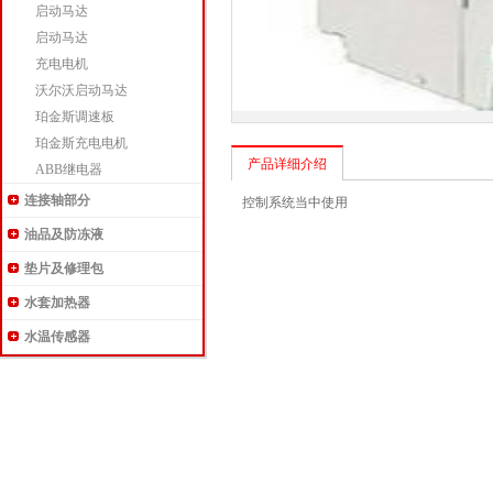
启动马达
启动马达
充电电机
沃尔沃启动马达
珀金斯调速板
珀金斯充电电机
产品详细介绍
ABB继电器
连接轴部分
控制系统当中使用
油品及防冻液
垫片及修理包
水套加热器
水温传感器