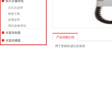
垫片及修理包
沃尔沃皮带
抱箍卡箍
多槽皮带
增压器修理包
水套加热器
产品详细介绍
水温传感器
用于更换机滤以及柴虑