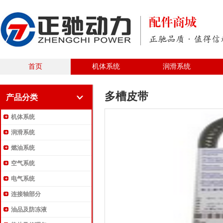
首页
机体系统
润滑系统
多槽皮带
产品分类
机体系统
润滑系统
燃油系统
空气系统
电气系统
连接轴部分
油品及防冻液