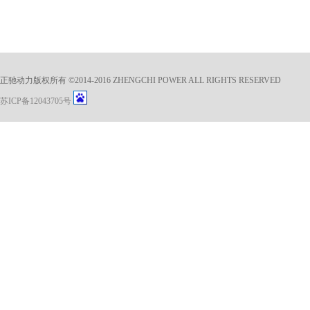
正驰动力版权所有 ©2014-2016 ZHENGCHI POWER ALL RIGHTS RESERVED
苏ICP备12043705号