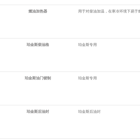
燃油加热器
用于对柴油加温，在寒冷环境下易于
珀金斯柴油格
珀金斯专用
珀金斯油门锁制
珀金斯专用
珀金斯后油封
珀金斯后油封