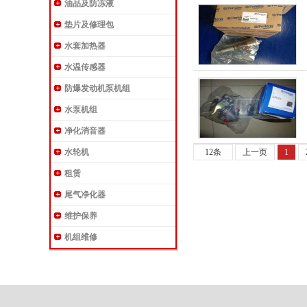
油品及防冻液
垫片及修理包
水套加热器
水温传感器
防爆发动机泵机组
水泵机组
净化消音器
水轮机
12条
上一页
1
租赁
尾气净化器
维护保养
机组维修