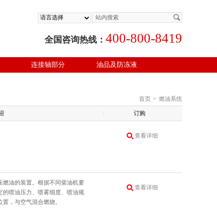
400-800-8419
全国咨询热线：
连接轴部分
油品及防冻液
首页
>
燃油系统
绍
|
订购
查看详细
压燃油的装置。根据不同柴油机要
查看详细
定的喷油压力、喷雾细度、喷油规
位置，与空气混合燃烧。