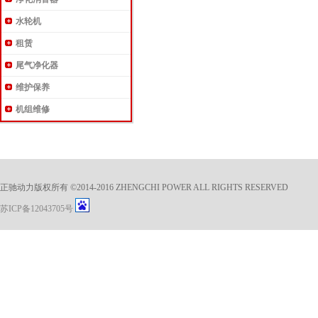
水轮机
租赁
尾气净化器
维护保养
机组维修
正驰动力版权所有 ©2014-2016 ZHENGCHI POWER ALL RIGHTS RESERVED
苏ICP备12043705号