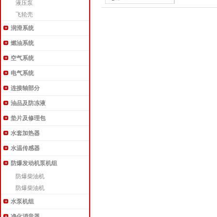
液压泵
飞轮壳
润滑系统
燃油系统
空气系统
电气系统
连接轴部分
油品及防冻液
垫片及修理包
水套加热器
水温传感器
防爆发动机泵机组
防爆柴油机
防爆柴油机
水泵机组
净化消音器