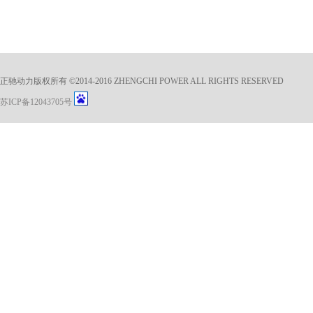
正驰动力版权所有 ©2014-2016 ZHENGCHI POWER ALL RIGHTS RESERVED
苏ICP备12043705号