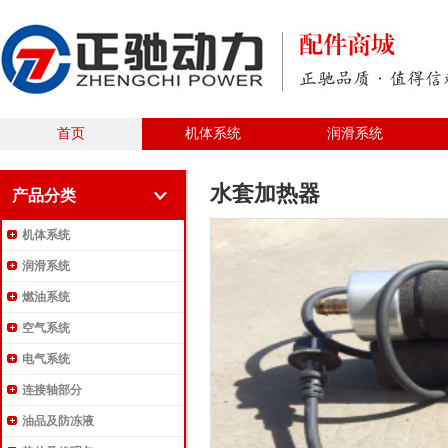
首页
机体系统
润滑系统
水套加热器
产品分类
机体系统
润滑系统
燃油系统
空气系统
电气系统
连接轴部分
油品及防冻液