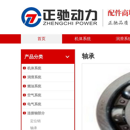
首页
机体系统
润滑系
轴承
产品分类
机体系统
润滑系统
燃油系统
空气系统
电气系统
连接轴部分
定位销
轴承