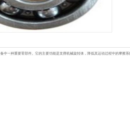
代机械设备中一种重要零部件。它的主要功能是支撑机械旋转体，降低其运动过程中的摩擦