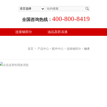
400-800-8419
全国咨询热线：
连接轴部分
油品及防冻液
首页
>
产品中心
>
配件中心
>
连接轴部分
> 轴承