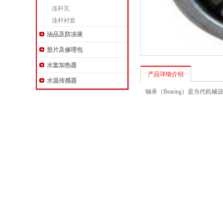
连杆瓦
连杆衬套
油品及防冻液
垫片及修理包
水套加热器
产品详细介绍
水温传感器
轴承（Bearing）是当