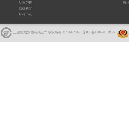
功率范围
技
特殊机组
配件中心
正驰控股集团有限公司版权所有 ©2014-2016
苏ICP备16047810号-5