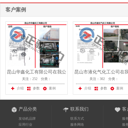
客户案例
昆山华鑫化工有限公司在我公
昆山市液化气化工公司在
关注：252 分类：
关注：302 分类：
司采购一台上柴发电机组
司采购一台上柴股份发电
介绍
参数
案例
介绍
参数
案例
产品分类
联系我们
客
发动机品牌
联系方式
服
应用行业
服务网络
服