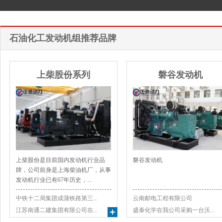
石油化工发动机组推荐品牌
上柴股份系列
磐谷发动机
上柴股份是目前国内发动机行业品
磐谷发动机
牌，公司前身是上海柴油机厂，从事
发动机行业已有67年历史，...
中铁十二局集团成蒲铁路第三...
云南邮电工程有限公司
江苏南通二建集团有限公司在...
盛泰化学在我公司采购一台沃...