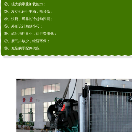
②、强大的承受加载能力；
③、发动机运行平稳，噪音低；
④、快捷、可靠的冷起动性能；
⑤、外形设计精致小巧；
⑥、燃油消耗量小，运行费用低；
⑦、废气排放少，经济环保；
⑧、充足的零配件供应.