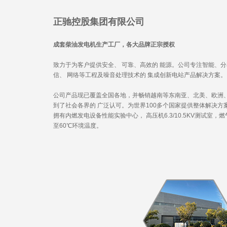
正驰控股集团有限公司
成套柴油发电机生产工厂，各大品牌正宗授权
致力于为客户提供安全、 可靠、高效的 能源。公司专注智能、
信、 网络等工程及噪音处理技术的 集成创新电站产品解决方案。
公司产品现已覆盖全国各地，并畅销越南等东南亚、北美、欧洲
到了社会各界的 广泛认可。为世界100多个国家提供整体解决
拥有内燃发电设备性能实验中心， 高压机6.3/10.5KV测试室
至60℃环境温度。