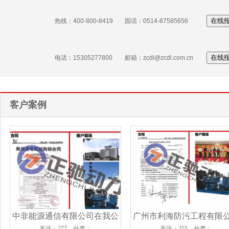
在线
热线：400-800-8419
固话：0514-87585656
在线
电话：15305277800
邮箱：zcdl@zcdl.com.cn
客户案例
中非能源通信有限公司在我公
广州市利海防污工程有限
关注：277 分类：
关注：255 分类：