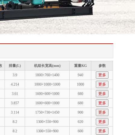
数
排量(L)
机组长宽高(mm)
重量KG
参数
更多
3.9
1800×760×1400
940
更多
4.214
1000×1000×1000
1000
更多
3.61
1600×600×1000
680
更多
3.857
1600×600×1000
680
更多
3.114
1750×730×1450
900
更多
8.2
1300×550×900
620
更多
8.2
1300×550×900
600