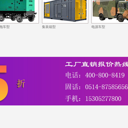
拖车型
集装箱型
电源车型