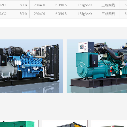
0ZD
50Hz
230/400
6.3/10.5
155g/kw.h
三相四线
6
9-G2
50Hz
230/400
6.3/10.5
155g/kw.h
三相四线
6