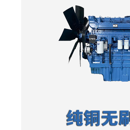
·百斯特公司
·天富热电公司