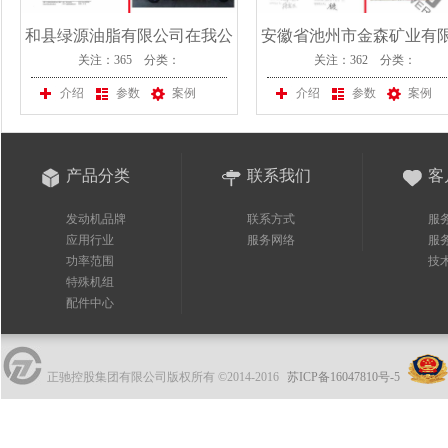
和县绿源油脂有限公司在我公
安徽省池州市金森矿业有
关注：365 分类：
关注：362 分类：
司采购一台上柴移动静音性发
司在我公司采购一台上柴
电机组
发电机组
介绍
参数
案例
介绍
参数
案例
产品分类
联系我们
客
发动机品牌
联系方式
服
应用行业
服务网络
服
功率范围
技
特殊机组
配件中心
正驰控股集团有限公司版权所有 ©2014-2016
苏ICP备16047810号-5