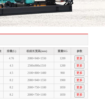
数
排量(L)
机组长宽高(mm)
重量KG
参数
更多
4.76
2080×940×1550
1209
更多
4.3
2500x900x1510
1200
更多
4.5
2100×800×1400
960
更多
8.2
2080×940×1550
1900
更多
8.2
2000×750×1100
1850
更多
8.2
2000×750×1100
1850