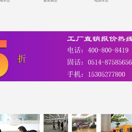
拖车型
集装箱型
电源车型