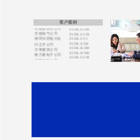
·ZCDL-C120
·德森国际公司
·ZCDL-C520S
·博盛源科贸公司
·ZCDL-C50S
·洪宇建公司
·ZCDL-C100
·利器金刚石公司
·ZCDL-C500
客户案例
·艾德电气公司
·ZCDL-C150
·ZCDL-C33
·海军扫雷船大队
·ZCDL-S220
·日之升公司
·ZCDL-K200
·万寿建筑公司
·ZCDL-D500
·新力量电子公司
·ZCDL-C220
·威隆船舶公司
·ZCDL-C80
·德霖国际公司
·ZCDL-S60
·通力电力公司
·ZCDL-S280
·宏祥地产公司
·CZDL-S200
·ZCDL-J1320
·运通涂装公司
·ZCDL-C300
·亿特机械公司
·ZCDL-V200
·蒙都羊业公司
·ZCDL-X750
·宏昌置业集团
·ZCDL-S120
·天康禾田公司
·ZCDL-K500
·鸿达贸易公司
·ZCDL-C500
·天健机电公司
·ZCDL-C100
·ZCDL-K280
·南京田先生
·ZCDL-W120
·奥油实业公司
·ZCDL-S220
·盛泰化学公司
·ZCDL-K220
·京洲水产公司
·ZCDL-K330
·华鑫化工公司
·ZCDL-C220
·飞达钢业公司
·ZCDL-C100