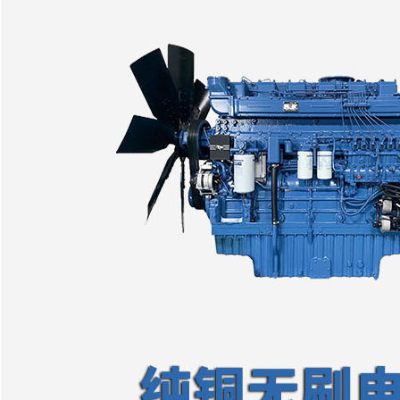
·东大化工公司
·ZCDL-H550S
·吴通树脂公司
·华鑫化工公司
·正龙金矿公司
·百斯特公司
·天富热电公司