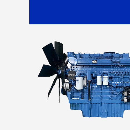
·东大化工公司
·ZCDL-H550S
·吴通树脂公司
·华鑫化工公司
·正龙金矿公司
·百斯特公司
·天富热电公司