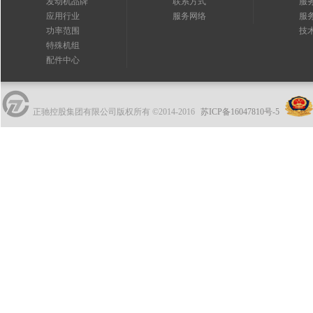
发动机品牌
联系方式
服
应用行业
服务网络
服
功率范围
技
特殊机组
配件中心
正驰控股集团有限公司版权所有 ©2014-2016
苏ICP备16047810号-5