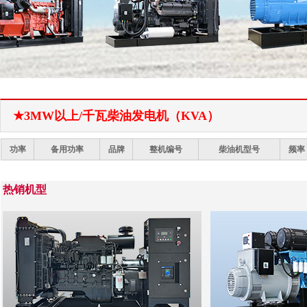
1
2
★3MW以上/千瓦柴油发电机（KVA）
功率
备用功率
品牌
整机编号
柴油机型号
频率
热销机型