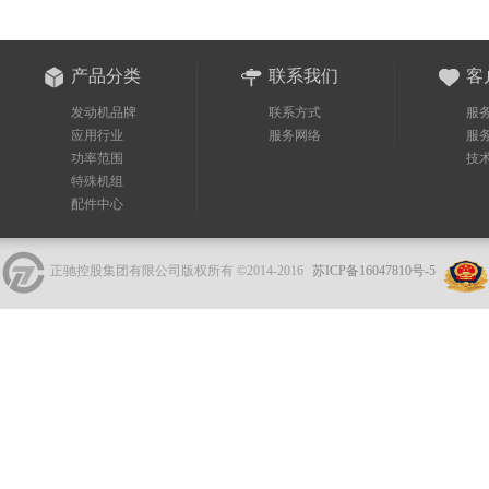
产品分类
联系我们
客
发动机品牌
联系方式
服
应用行业
服务网络
服
功率范围
技
特殊机组
配件中心
正驰控股集团有限公司版权所有 ©2014-2016
苏ICP备16047810号-5