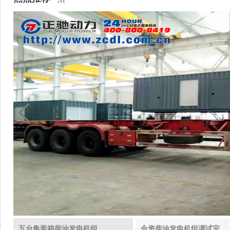
五台集装箱柴油发电机组发货至国外
合资柴油发电机组调试完成发往毛里求斯