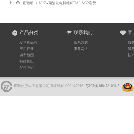
下一条
正驰动力160KW柴油发电机组6CTA8.3-G2发货
产品分类
联系我们
客
发动机品牌
联系方式
服
应用行业
服务网络
服
功率范围
技
特殊机组
配件中心
正驰控股集团有限公司版权所有 ©2014-2016
苏ICP备16047810号-5