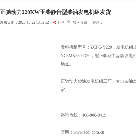
正驰动力220KW玉柴静音型柴油发电机组发货
|
发布日期：2020-10-22 13:52:52
分享
加入收藏
关注：
发电机组型号：ZCPC-Y220，发电机
YC6MK350-D30，配正驰动力品牌
地点。
正驰动力柴油发电机组工厂，专业柴油发
家。
咨询热线：400-800-8419
官网：www.zcdl.com.cn