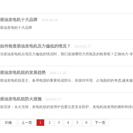
柴油发电机十大品牌
2019-04-29
柴油发电机十大品牌
如何检查柴油发电机压力偏低的情况？
2019-02-27
当柴油发电机出现压力偏低的情况时，我们该做哪些力所能及的检查呢？正驰动力-专业
柴油发电机组的发展趋势
2018-11-28
柴油发电机组是主、备用电源的重要组成部分。依据对环境、占地面积的考虑,越来越趋
柴油发电机组防火措施
2018-01-17
俗话讲：水火无情，发电机组的使用中也要注意安全防护。发电机组使用的燃料和排出
83条
上一页
1
2
3
4
5
6
下一页