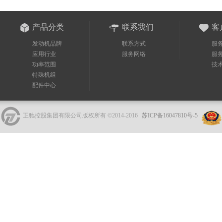
产品分类
联系我们
客
发动机品牌
联系方式
服
应用行业
服务网络
服
功率范围
技
特殊机组
配件中心
正驰控股集团有限公司版权所有 ©2014-2016
苏ICP备16047810号-5