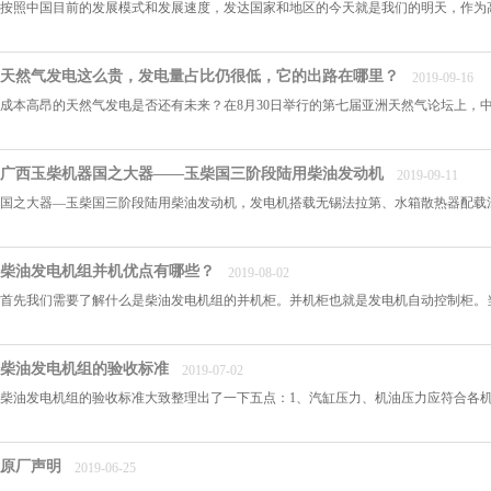
按照中国目前的发展模式和发展速度，发达国家和地区的今天就是我们的明天，作为高
天然气发电这么贵，发电量占比仍很低，它的出路在哪里？
2019-09-16
成本高昂的天然气发电是否还有未来？在8月30日举行的第七届亚洲天然气论坛上，
广西玉柴机器国之大器——玉柴国三阶段陆用柴油发动机
2019-09-11
国之大器—玉柴国三阶段陆用柴油发动机，发电机搭载无锡法拉第、水箱散热器配载江苏维创，机组
柴油发电机组并机优点有哪些？
2019-08-02
首先我们需要了解什么是柴油发电机组的并机柜。并机柜也就是发电机自动控制柜。当
柴油发电机组的验收标准
2019-07-02
柴油发电机组的验收标准大致整理出了一下五点：1、汽缸压力、机油压力应符合各机型
原厂声明
2019-06-25