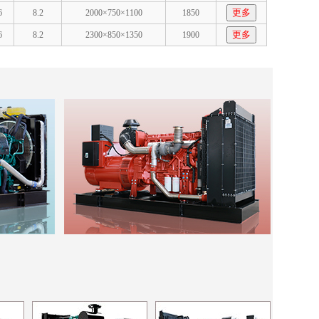
更多
6
8.2
2000×750×1100
1850
更多
6
8.2
2300×850×1350
1900