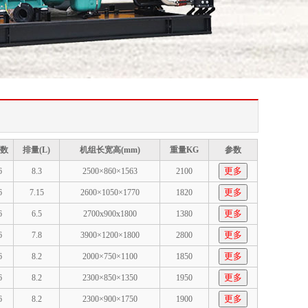
数
排量(L)
机组长宽高(mm)
重量KG
参数
更多
6
8.3
2500×860×1563
2100
更多
6
7.15
2600×1050×1770
1820
更多
6
6.5
2700x900x1800
1380
更多
6
7.8
3900×1200×1800
2800
更多
6
8.2
2000×750×1100
1850
更多
6
8.2
2300×850×1350
1950
更多
6
8.2
2300×900×1750
1900