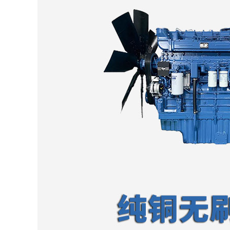
·百斯特公司
·天富热电公司