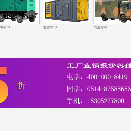
拖车型
集装箱型
电源车型