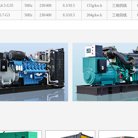
6.5-G35
50Hz
230/400
6.3/10.5
155g/kw.h
三相四线
.7-G3
50Hz
230/400
6.3/10.5
204g/kw.h
三相四线