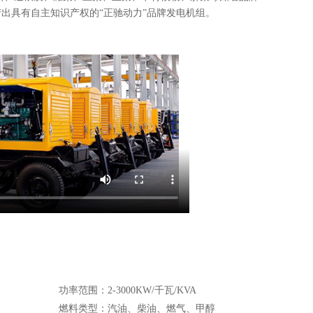
出具有自主知识产权的“正驰动力”品牌发电机组。
功率范围：2-3000KW/千瓦/KVA
燃料类型：汽油、柴油、燃气、甲醇