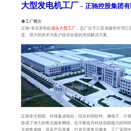
大型发电机工厂
-
正驰控股集团有
◆工厂简介
正驰-专业发电机
源头大型工厂
，总厂
位于江苏省扬州市邗江
度、强大的技术为客户提供全面的系统解决方案。
正驰专注智能、环保集成电站：综合利用软件、微电子、计算
形成了强大的售后服务网络。
在不断提升科技创新能力的同时
大销售规模，提高产品质量，打造完善售后服务。
工厂采用