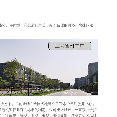
能化、环保型、高品质的宗旨，给予合理的价格、快捷的速
决方案。目前正驰在全国各地建立了70余个
售后服务中心，
油发电机组行业有关标准的制定。
公司成立以来，一直致力于扩
斯、道依茨、潍柴、上柴、玉柴、卡特彼勒、济柴等知名品牌