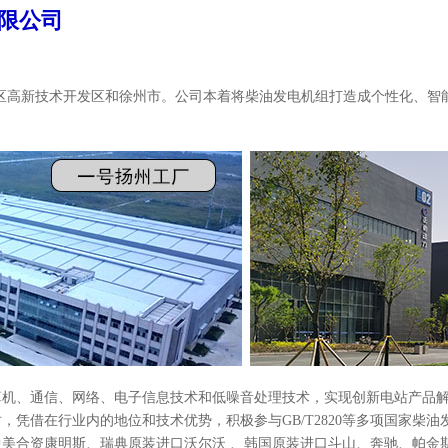
限公司
区高新技术开发区和徐州市。
公司本着将柴油发电机组打造成个性化、智
机、通信、网络、电子信息技术和低噪音处理技术，实现创新电站产品解
，凭借在行业内的地位和技术优势，积极参与GB/T2820等多项国家柴
中美合资康明斯、瑞典原装进口沃尔沃 、韩国原装进口斗山、奔驰、帕金