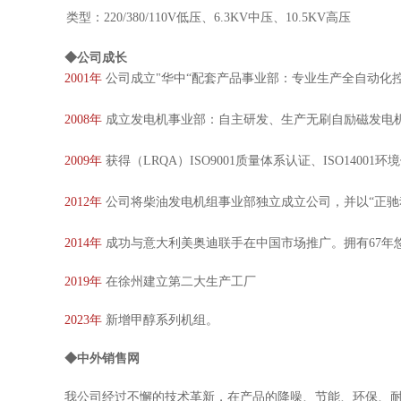
类型：220/380/110V低压、6.3KV中压、10.5KV高压
◆公司成长
2001年
公司成立"华中“配套产品事业部：专业生产全自动化
2008年
成立发电机事业部：自主研发、生产无刷自励磁发电机，功
2009年
获得（LRQA）ISO9001质量体系认证、ISO1400
2012年
公司将柴油发电机组事业部独立成立公司，并以“
2014年
成功与意大利美奥迪联手在中国市场推广。拥有67年
2019年
在徐州建立第二大生产工厂
2023年
新增甲醇系列机组。
◆中外销售网
我公司经过不懈的技术革新，在产品的降噪、节能、环保、