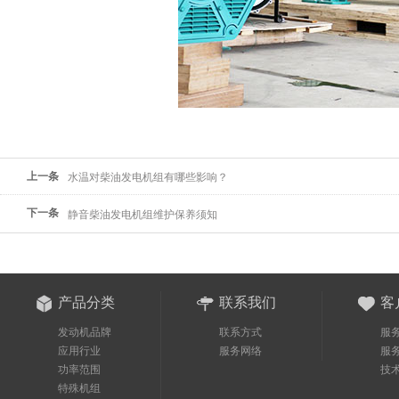
上一条
水温对柴油发电机组有哪些影响？
下一条
静音柴油发电机组维护保养须知
产品分类
联系我们
客
发动机品牌
联系方式
服
应用行业
服务网络
服
功率范围
技
特殊机组