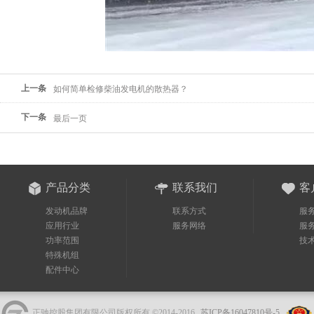
上一条
如何简单检修柴油发电机的散热器？
下一条
最后一页
产品分类
联系我们
客
发动机品牌
联系方式
服
应用行业
服务网络
服
功率范围
技
特殊机组
配件中心
正驰控股集团有限公司版权所有 ©2014-2016
苏ICP备16047810号-5