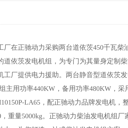
工厂在正驰动力采购两台道依茨450千瓦柴
的道依茨发电机组，为专门为其量身定制柴
机工厂提供电力援助。两台静音型道依茨发
电机组主用功率440KW，备用功率480KW
10150P-LA65，配正驰动力品牌发电机
*2250，重量5000kg。正驰动力柴油发电机