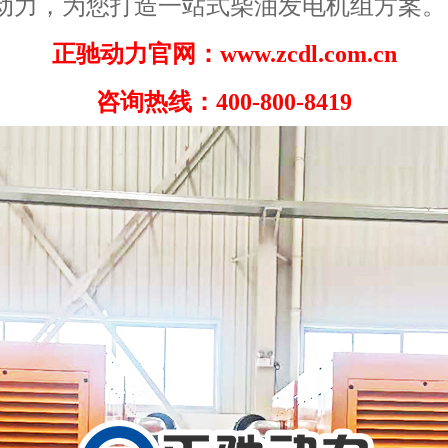
动力，为您打造一站式柴油发电机组方案。
正驰动力官网：
www.zcdl.com.cn
咨询热线：400-800-8419