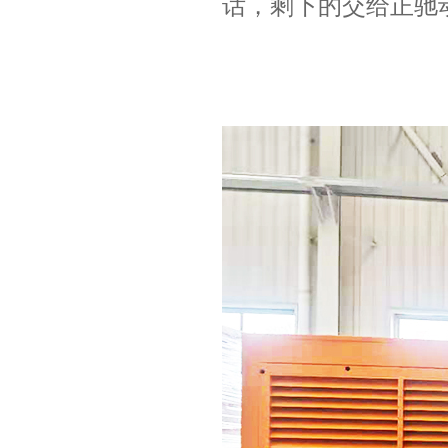
话，剩下的交给正驰